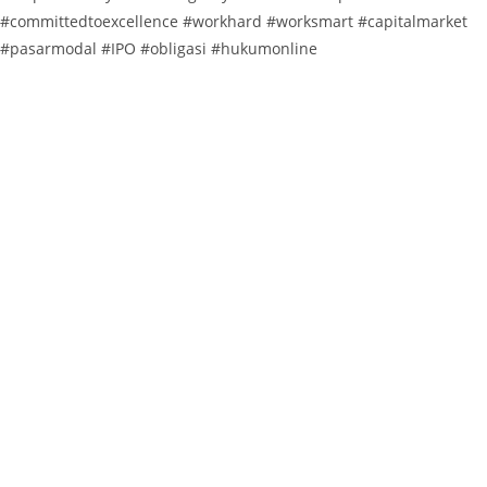
#committedtoexcellence #workhard #worksmart #capitalmarket
#pasarmodal #IPO #obligasi #hukumonline